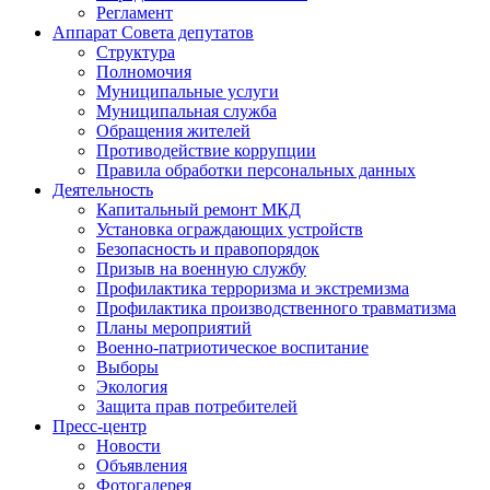
Регламент
Аппарат Совета депутатов
Структура
Полномочия
Муниципальные услуги
Муниципальная служба
Обращения жителей
Противодействие коррупции
Правила обработки персональных данных
Деятельность
Капитальный ремонт МКД
Установка ограждающих устройств
Безопасность и правопорядок
Призыв на военную службу
Профилактика терроризма и экстремизма
Профилактика производственного травматизма
Планы мероприятий
Военно-патриотическое воспитание
Выборы
Экология
Защита прав потребителей
Пресс-центр
Новости
Объявления
Фотогалерея