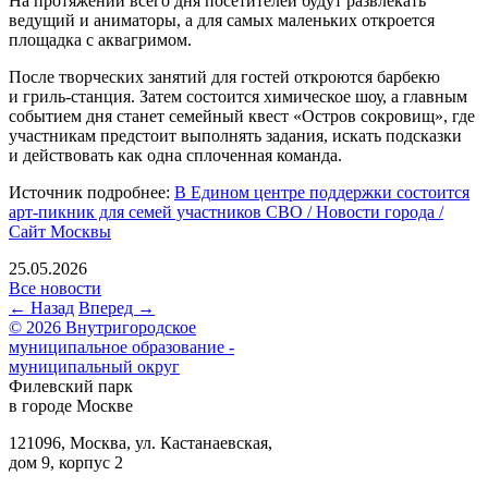
На протяжении всего дня посетителей будут развлекать
ведущий и аниматоры, а для самых маленьких откроется
площадка с аквагримом.
После творческих занятий для гостей откроются барбекю
и гриль-станция. Затем состоится химическое шоу, а главным
событием дня станет семейный квест «Остров сокровищ», где
участникам предстоит выполнять задания, искать подсказки
и действовать как одна сплоченная команда.
Источник подробнее:
В Едином центре поддержки состоится
арт-пикник для семей участников СВО / Новости города /
Сайт Москвы
25.05.2026
Все новости
← Назад
Вперед →
© 2026 Внутригородское
муниципальное образование -
муниципальный округ
Филевский парк
в городе Москве
121096, Москва, ул. Кастанаевская,
дом 9, корпус 2