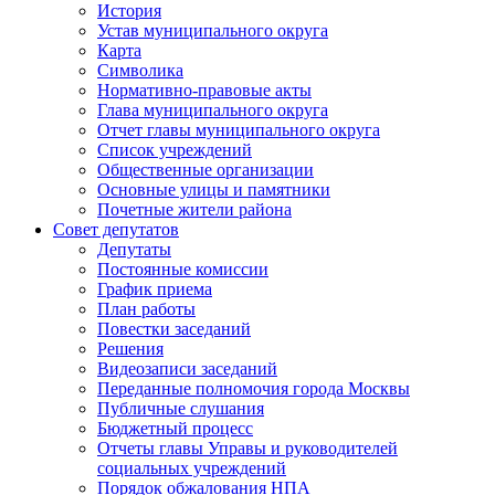
История
Устав муниципального округа
Карта
Символика
Нормативно-правовые акты
Глава муниципального округа
Отчет главы муниципального округа
Список учреждений
Общественные организации
Основные улицы и памятники
Почетные жители района
Совет депутатов
Депутаты
Постоянные комиссии
График приема
План работы
Повестки заседаний
Решения
Видеозаписи заседаний
Переданные полномочия города Москвы
Публичные слушания
Бюджетный процесс
Отчеты главы Управы и руководителей
социальных учреждений
Порядок обжалования НПА