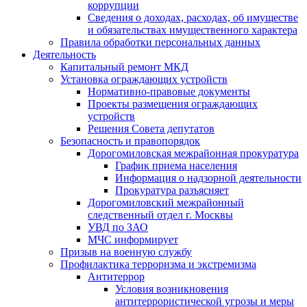
коррупции
Сведения о доходах, расходах, об имуществе
и обязательствах имущественного характера
Правила обработки персональных данных
Деятельность
Капитальный ремонт МКД
Установка ограждающих устройств
Нормативно-правовые документы
Проекты размещения ограждающих
устройств
Решения Совета депутатов
Безопасность и правопорядок
Дорогомиловская межрайонная прокуратура
График приема населения
Информация о надзорной деятельности
Прокуратура разъясняет
Дорогомиловский межрайонный
следственный отдел г. Москвы
УВД по ЗАО
МЧС информирует
Призыв на военную службу
Профилактика терроризма и экстремизма
Антитеррор
Условия возникновения
антитеррористической угрозы и меры