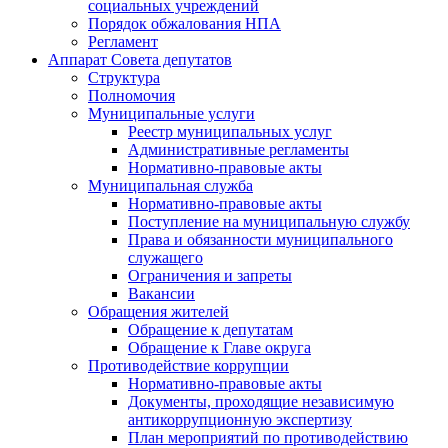
социальных учреждений
Порядок обжалования НПА
Регламент
Аппарат Совета депутатов
Структура
Полномочия
Муниципальные услуги
Реестр муниципальных услуг
Административные регламенты
Нормативно-правовые акты
Муниципальная служба
Нормативно-правовые акты
Поступление на муниципальную службу
Права и обязанности муниципального
служащего
Ограничения и запреты
Вакансии
Обращения жителей
Обращение к депутатам
Обращение к Главе округа
Противодействие коррупции
Нормативно-правовые акты
Документы, проходящие независимую
антикоррупционную экспертизу
План мероприятий по противодействию