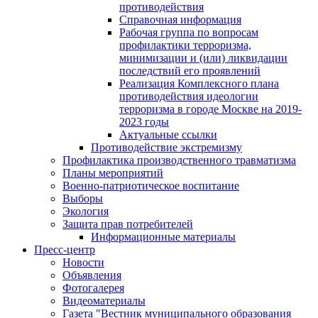
противодействия
Справочная информация
Рабочая группа по вопросам
профилактики терроризма,
минимизации и (или) ликвидации
последствий его проявлений
Реализация Комплексного плана
противодействия идеологии
терроризма в городе Москве на 2019-
2023 годы
Актуальные ссылки
Противодействие экстремизму
Профилактика производственного травматизма
Планы мероприятий
Военно-патриотическое воспитание
Выборы
Экология
Защита прав потребителей
Информационные материалы
Пресс-центр
Новости
Объявления
Фотогалерея
Видеоматериалы
Газета "Вестник муниципального образования