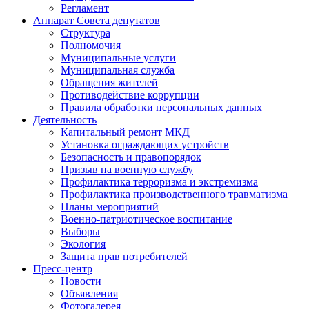
Регламент
Аппарат Совета депутатов
Структура
Полномочия
Муниципальные услуги
Муниципальная служба
Обращения жителей
Противодействие коррупции
Правила обработки персональных данных
Деятельность
Капитальный ремонт МКД
Установка ограждающих устройств
Безопасность и правопорядок
Призыв на военную службу
Профилактика терроризма и экстремизма
Профилактика производственного травматизма
Планы мероприятий
Военно-патриотическое воспитание
Выборы
Экология
Защита прав потребителей
Пресс-центр
Новости
Объявления
Фотогалерея