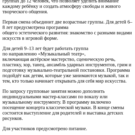
группах до 12 человек, что позволяет уделить внимание
каждому ребёнку и создать атмосферу свободы и живого
творческого общения.
Первая смена объединит две возрастные группы. Для детей 6–
8 лет предусмотрена программа
общего эстетического развития: знакомство с разными видами
искусств в игровой форме.
Для детей 9–13 лет будет работать группа
по направлению «Музыкальный театр»,
включающая актёрское мастерство, сценическую речь,
пластику, хор, танец, ансамбль ударных инструментов, грим и
подготовку музыкально-театральной постановки. Программа
подойдёт как детям, которые уже занимаются музыкой, так и
тем, кто только начинает открывать для себя мир искусства.
По запросу групповые занятия можно дополнить
индивидуальными мастер-классами по вокалу или
музыкальному инструменту. В программу включено
посещение концерта классической музыки. В конце смены
состоится выступление для родителей и выставка детских
рисунков.
Для участников предусмотрено питание.