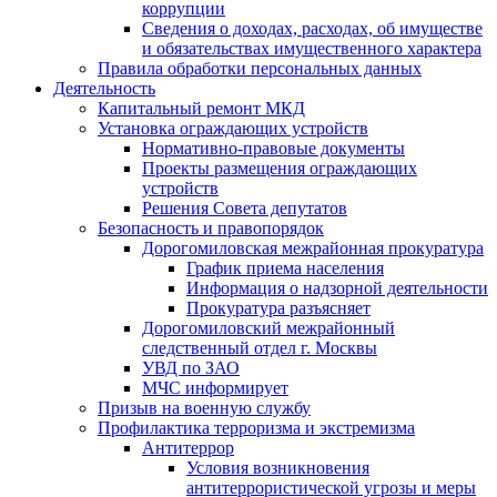
коррупции
Сведения о доходах, расходах, об имуществе
и обязательствах имущественного характера
Правила обработки персональных данных
Деятельность
Капитальный ремонт МКД
Установка ограждающих устройств
Нормативно-правовые документы
Проекты размещения ограждающих
устройств
Решения Совета депутатов
Безопасность и правопорядок
Дорогомиловская межрайонная прокуратура
График приема населения
Информация о надзорной деятельности
Прокуратура разъясняет
Дорогомиловский межрайонный
следственный отдел г. Москвы
УВД по ЗАО
МЧС информирует
Призыв на военную службу
Профилактика терроризма и экстремизма
Антитеррор
Условия возникновения
антитеррористической угрозы и меры