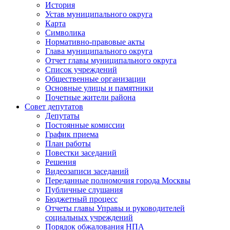
История
Устав муниципального округа
Карта
Символика
Нормативно-правовые акты
Глава муниципального округа
Отчет главы муниципального округа
Список учреждений
Общественные организации
Основные улицы и памятники
Почетные жители района
Совет депутатов
Депутаты
Постоянные комиссии
График приема
План работы
Повестки заседаний
Решения
Видеозаписи заседаний
Переданные полномочия города Москвы
Публичные слушания
Бюджетный процесс
Отчеты главы Управы и руководителей
социальных учреждений
Порядок обжалования НПА