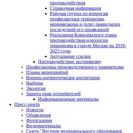
противодействия
Справочная информация
Рабочая группа по вопросам
профилактики терроризма,
минимизации и (или) ликвидации
последствий его проявлений
Реализация Комплексного плана
противодействия идеологии
терроризма в городе Москве на 2019-
2023 годы
Актуальные ссылки
Противодействие экстремизму
Профилактика производственного травматизма
Планы мероприятий
Военно-патриотическое воспитание
Выборы
Экология
Защита прав потребителей
Информационные материалы
Пресс-центр
Новости
Объявления
Фотогалерея
Видеоматериалы
Газета "Вестник муниципального образования