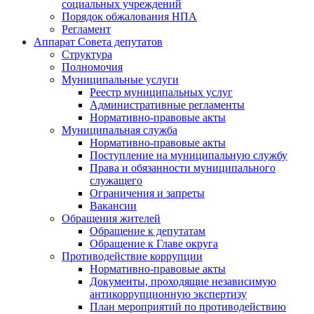
социальных учреждений
Порядок обжалования НПА
Регламент
Аппарат Совета депутатов
Структура
Полномочия
Муниципальные услуги
Реестр муниципальных услуг
Административные регламенты
Нормативно-правовые акты
Муниципальная служба
Нормативно-правовые акты
Поступление на муниципальную службу
Права и обязанности муниципального
служащего
Ограничения и запреты
Вакансии
Обращения жителей
Обращение к депутатам
Обращение к Главе округа
Противодействие коррупции
Нормативно-правовые акты
Документы, проходящие независимую
антикоррупционную экспертизу
План мероприятий по противодействию