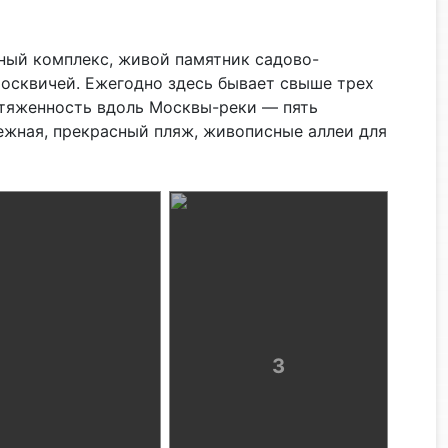
ный комплекс, живой памятник садово-
москвичей. Ежегодно здесь бывает свыше трех
отяженность вдоль Москвы-реки — пять
ежная, прекрасный пляж, живописные аллеи для