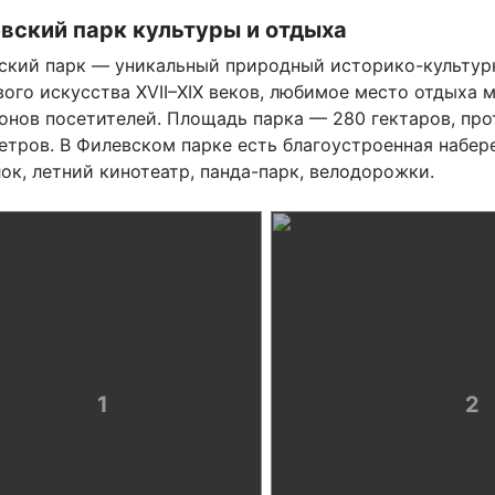
вский парк культуры и отдыха
ский парк — уникальный природный историко-культур
вого искусства XVII–XIX веков, любимое место отдыха 
онов посетителей. Площадь парка — 280 гектаров, пр
етров. В Филевском парке есть благоустроенная набер
ок, летний кинотеатр, панда-парк, велодорожки.